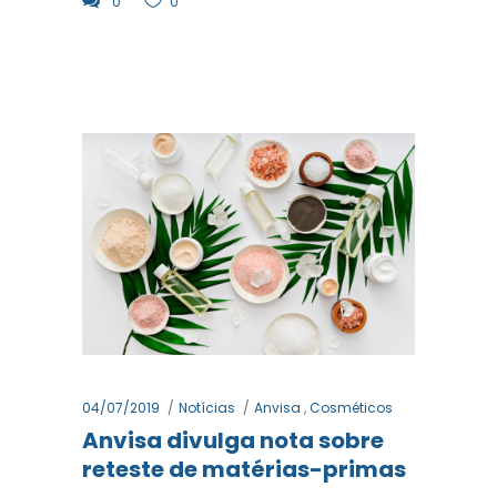
0
0
04/07/2019
Notícias
Anvisa
,
Cosméticos
Anvisa divulga nota sobre
reteste de matérias-primas