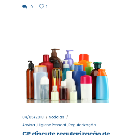
0
1
04/05/2018
Notícias
Anvisa
,
Higiene Pessoal
,
Regularização
CP discute regularização de