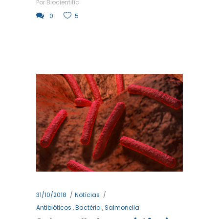
Por
Biocientific
0
5
31/10/2018
Notícias
Antibióticos
,
Bactéria
,
Salmonella